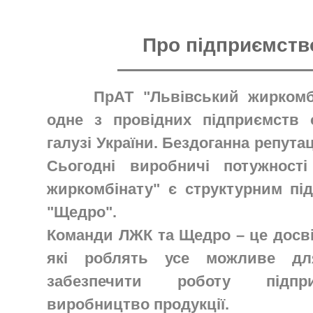
Про підприємств
ПрАТ "Львівський жиркомб
одне з провідних підприємств 
галузі України. Бездоганна репутац
Сьогодні виробничі потужності
жиркомбінату" є структурним пі
"Щедро".
Команди ЛЖК та Щедро – це досві
які роблять усе можливе дл
забезпечити роботу підпр
виробництво продукції.